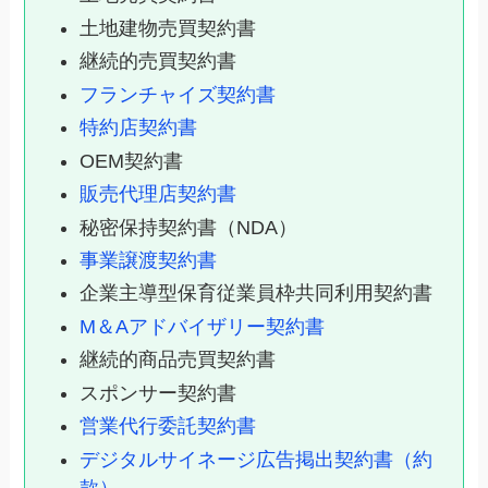
土地建物売買契約書
継続的売買契約書
フランチャイズ契約書
特約店契約書
OEM契約書
販売代理店契約書
秘密保持契約書（NDA）
事業譲渡契約書
企業主導型保育従業員枠共同利用契約書
M＆Aアドバイザリー契約書
継続的商品売買契約書
スポンサー契約書
営業代行委託契約書
デジタルサイネージ広告掲出契約書（約
款）