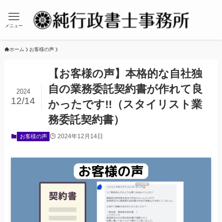
メニュー
ホーム
お客様の声
【お客様の声】本格的な自社独
自の業務委託契約書が作れて良
2024
12/14
かったです!!（スタイリスト業
務委託契約書）
2024年12月14日
お客様の声