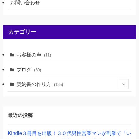
お問い合わせ
カテゴリー
お客様の声
(11)
ブログ
(50)
契約書の作り方
(135)
(46)
(69)
最近の投稿
(20)
Kindle３冊目を出版！３０代男性営業マンが副業で「い