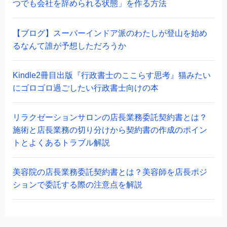
つでも会社を辞められる状態」を作る方法
【ブログ】スーパーインドア派のわたしが登山を始め
るなんて誰が予想しただろうか
Kindle2冊目出版『行政書士のここらす思考』猫みたい
にゴロゴロ過ごしたい行政書士向けの本
リラクゼーションサロンの店長業務委託契約書とは？
施術と店長業務の切り分けから契約書の作成のポイン
トとよくあるトラブル解説
美容院の店長業務委託契約書とは？美容師を店長ポジ
ションで委託する際の注意点を解説