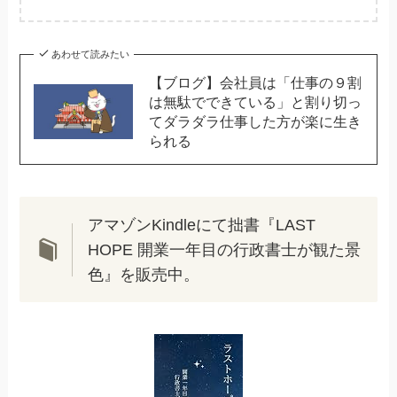
あわせて読みたい
【ブログ】会社員は「仕事の９割
は無駄でできている」と割り切っ
てダラダラ仕事した方が楽に生き
られる
アマゾンKindleにて拙書『LAST
HOPE 開業一年目の行政書士が観た景
色』を販売中。