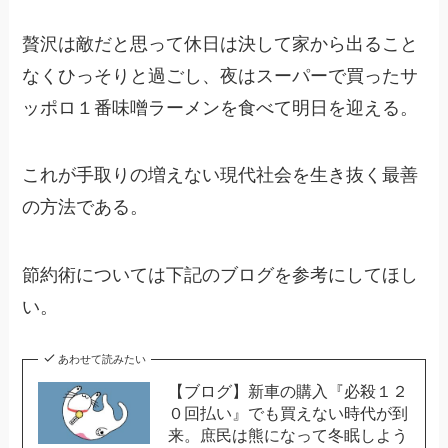
贅沢は敵だと思って休日は決して家から出ること
なくひっそりと過ごし、夜はスーパーで買ったサ
ッポロ１番味噌ラーメンを食べて明日を迎える。
これが手取りの増えない現代社会を生き抜く最善
の方法である。
節約術については下記のブログを参考にしてほし
い。
あわせて読みたい
【ブログ】新車の購入『必殺１２
０回払い』でも買えない時代が到
来。庶民は熊になって冬眠しよう