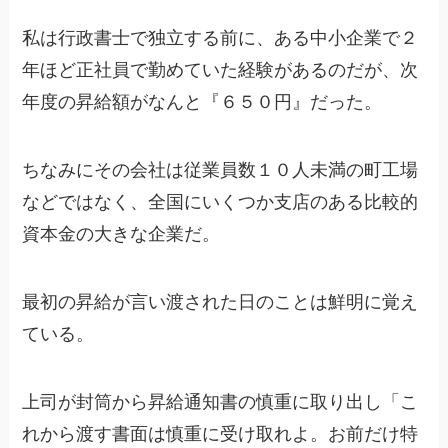
私は行政書士で独立する前に、ある中小企業で２
年ほど正社員で勤めていた経験があるのだが、次
年度の昇給額がなんと『６５０円』だった。
ちなみにその会社は従業員数１０人未満の町工場
などではなく、全国にいくつか支店のある比較的
資本金の大きな企業だ。
最初の昇給が言い渡された日のことは鮮明に覚え
ている。
上司が封筒から昇給通知書の慎重に取り出し「こ
れから渡す書面は慎重に受け取れよ。お前だけ特