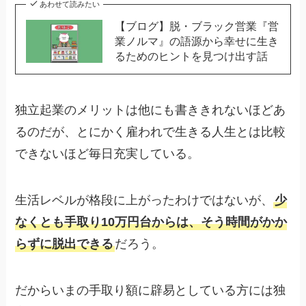
あわせて読みたい
【ブログ】脱・ブラック営業『営
業ノルマ』の語源から幸せに生き
るためのヒントを見つけ出す話
独立起業のメリットは他にも書ききれないほどあ
るのだが、とにかく雇われで生きる人生とは比較
できないほど毎日充実している。
生活レベルが格段に上がったわけではないが、
少
なくとも手取り10万円台からは、そう時間がかか
らずに脱出できる
だろう。
だからいまの手取り額に辟易としている方には独