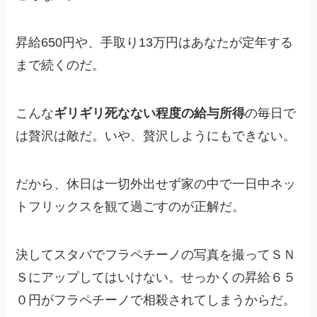
昇給650円や、手取り13万円はあなたが定年する
まで続くのだ。
こんな
ギリギリ死なない程度の給与所得
の毎日で
は贅沢は敵だ。いや、贅沢しようにもできない。
だから、休日は一切外出せず家の中で一日中ネッ
トフリックスを観て過ごすのが正解だ。
決してスタバでフラペチーノの写真を撮ってＳＮ
Ｓにアップしてはいけない。せっかくの昇給６５
０円がフラペチーノで相殺されてしまうからだ。