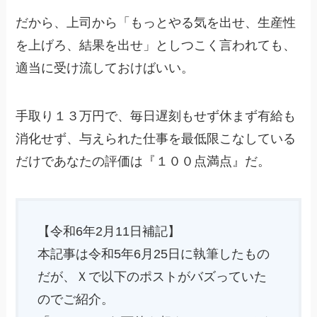
だから、上司から「もっとやる気を出せ、生産性
を上げろ、結果を出せ」としつこく言われても、
適当に受け流しておけばいい。
手取り１３万円で、毎日遅刻もせず休まず有給も
消化せず、与えられた仕事を最低限こなしている
だけであなたの評価は『１００点満点』だ。
【令和6年2月11日補記】
本記事は令和5年6月25日に執筆したもの
だが、Ｘで以下のポストがバズっていた
のでご紹介。