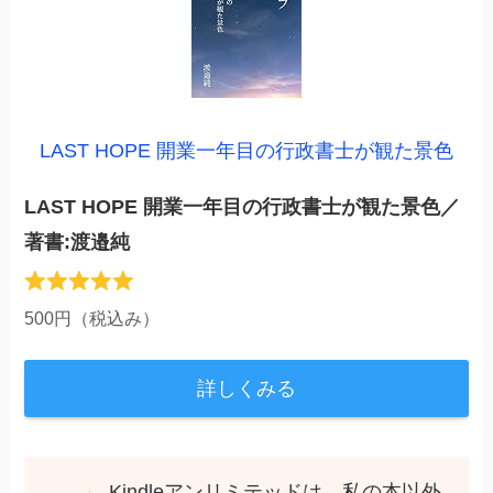
LAST HOPE 開業一年目の行政書士が観た景色
LAST HOPE 開業一年目の行政書士が観た景色／
著書:渡邉純
500円（税込み）
詳しくみる
Kindleアンリミテッドは、私の本以外