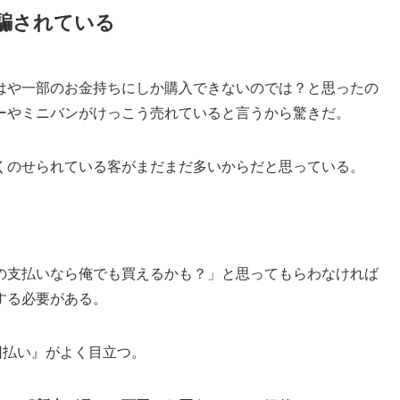
騙されている
はや一部のお金持ちにしか購入できないのでは？と思ったの
ーやミニバンがけっこう売れていると言うから驚きだ。
くのせられている客がまだまだ多いからだと思っている。
の支払いなら俺でも買えるかも？」と思ってもらわなければ
する必要がある。
回払い』がよく目立つ。