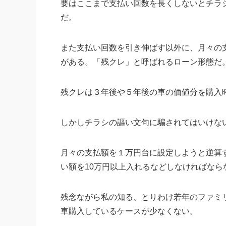
要はここまで支払い回数を長くしないとチラ
だ。
また支払い回数を引き伸ばす以外に、月々の
がある。「残クレ」と呼ばれるローン形態だ
残クレは３年後や５年後の車の価値分を購入
しかしチラシの謳い文句に騙されてはいけな
月々の支払額を１万円台に設定しようと逆算す
い額を10万円以上入れるなどしなければなら
残念ながら私の知る、とりわけ若年のファミ
車購入しているケースが少なくない。