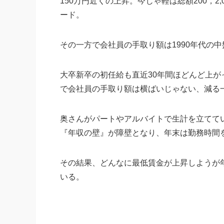
150万円近くの上昇。今じゃ軽は総額200，2,
ード。
その一方で会社員の手取り額は1990年代の
大卒新卒の初任給も直近30年間ほどんど上
で会社員の手取り額は横ばいじゃない、減る
奥さんがパートやアルバイトで生計を立ててい
『年収の壁』が障壁となり、年末は勤務時間
その結果、どんなに最低賃金が上昇しようが
いる。