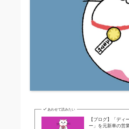
あわせて読みたい
【ブログ】「ディ
ー」を元新車の営