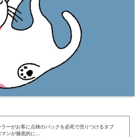
ーラーがお客に点検のパックを必死で売りつけるタブ
業マンが徹底的に…