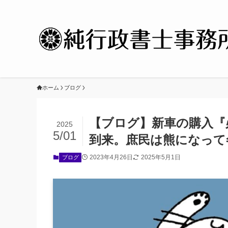
ホーム
ブログ
【ブログ】新車の購入『
2025
5/01
到来。庶民は熊になって
2023年4月26日
2025年5月1日
ブログ