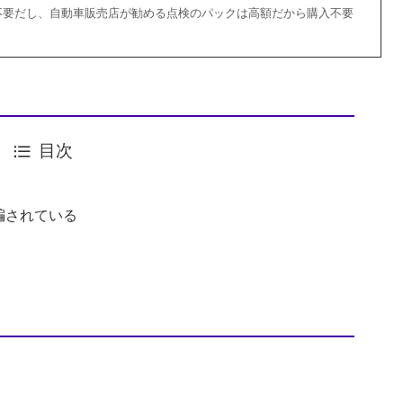
不要だし、自動車販売店が勧める点検のパックは高額だから購入不要
目次
騙されている