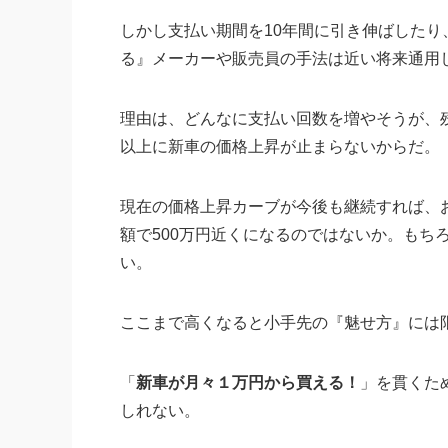
しかし支払い期間を10年間に引き伸ばした
る』メーカーや販売員の手法は近い将来通用
理由は、どんなに支払い回数を増やそうが、
以上に新車の価格上昇が止まらないからだ。
現在の価格上昇カーブが今後も継続すれば、おそ
額で500万円近くになるのではないか。もち
い。
ここまで高くなると小手先の『魅せ方』には
「
新車が
月々１万円
から買える！
」を貫くた
しれない。