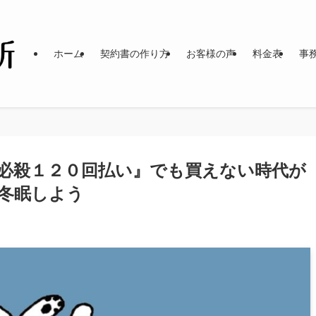
ホーム
契約書の作り方
お客様の声
料金表
事
必殺１２０回払い』でも買えない時代が
冬眠しよう