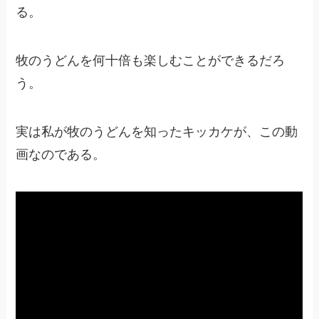
る。
牧のうどんを何十倍も楽しむことができるだろ
う。
実は私が牧のうどんを知ったキッカケが、この動
画なのである。