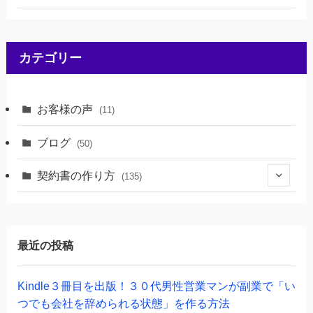
カテゴリー
お客様の声
(11)
ブログ
(50)
契約書の作り方
(135)
(46)
(69)
最近の投稿
(20)
Kindle３冊目を出版！３０代男性営業マンが副業で「い
つでも会社を辞められる状態」を作る方法