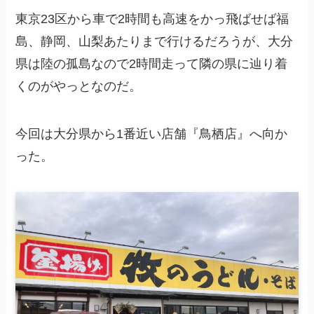
東京23区から車で2時間も高速をかっ飛ばせば福
島、静岡、山梨あたりまで行けるだろうが、大分
県は陸の孤島なので2時間走って隣の県に辿り着
くのがやっとなのだ。
今回は大分県から1番近い店舗『鳥栖店』へ向か
った。