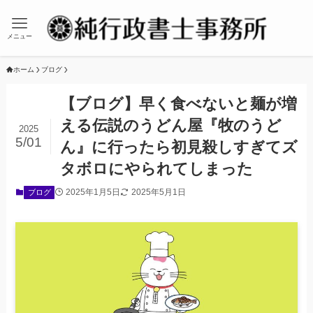
メニュー
ホーム
ブログ
【ブログ】早く食べないと麺が増
える伝説のうどん屋『牧のうど
2025
5/01
ん』に行ったら初見殺しすぎてズ
タボロにやられてしまった
2025年1月5日
2025年5月1日
ブログ