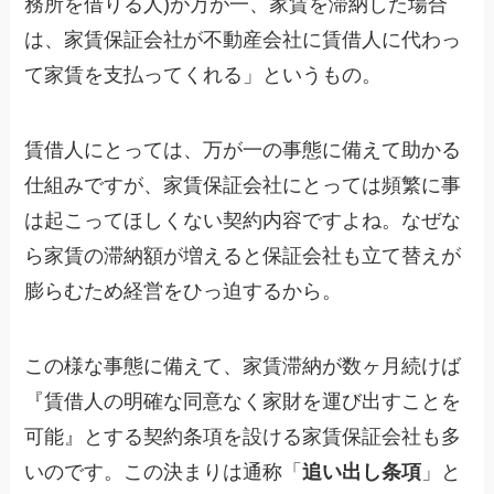
務所を借りる人)が万が一、家賃を滞納した場合
は、家賃保証会社が不動産会社に賃借人に代わっ
て家賃を支払ってくれる」というもの。
賃借人にとっては、万が一の事態に備えて助かる
仕組みですが、家賃保証会社にとっては頻繁に事
は起こってほしくない契約内容ですよね。なぜな
ら家賃の滞納額が増えると保証会社も立て替えが
膨らむため経営をひっ迫するから。
この様な事態に備えて、家賃滞納が数ヶ月続けば
『賃借人の明確な同意なく家財を運び出すことを
可能』とする契約条項を設ける家賃保証会社も多
いのです。この決まりは通称「
追い出し条項
」と