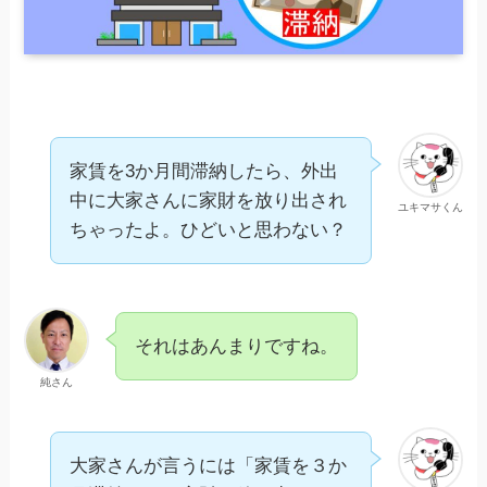
家賃を3か月間滞納したら、外出
中に大家さんに家財を放り出され
ユキマサくん
ちゃったよ。ひどいと思わない？
それはあんまりですね。
純さん
大家さんが言うには「家賃を３か