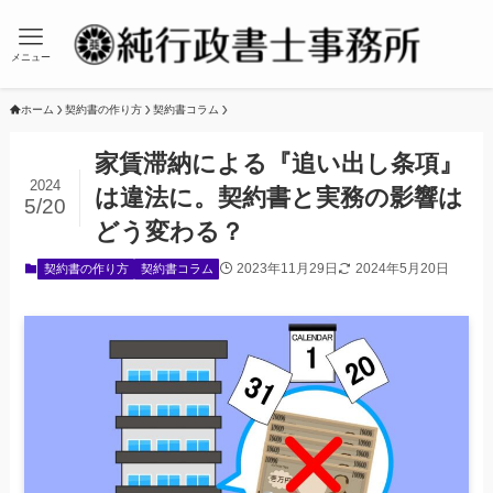
メニュー
ホーム
契約書の作り方
契約書コラム
家賃滞納による『追い出し条項』
2024
は違法に。契約書と実務の影響は
5/20
どう変わる？
2023年11月29日
2024年5月20日
契約書の作り方
契約書コラム