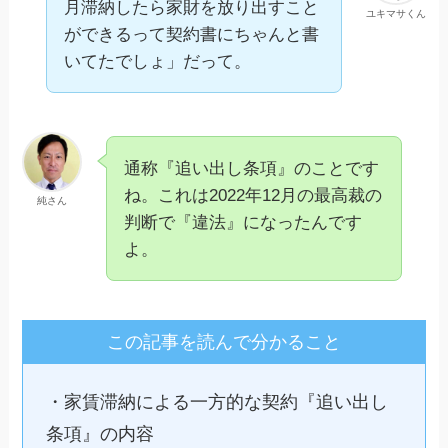
月滞納したら家財を放り出すこと
ユキマサくん
ができるって契約書にちゃんと書
いてたでしょ」だって。
通称『追い出し条項』のことです
ね。これは2022年12月の最高裁の
純さん
判断で『違法』になったんです
よ。
この記事を読んで分かること
・家賃滞納による一方的な契約『追い出し
条項』の内容