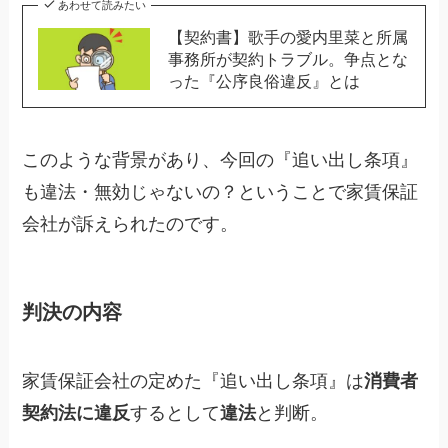
あわせて読みたい
【契約書】歌手の愛内里菜と所属
事務所が契約トラブル。争点とな
った『公序良俗違反』とは
このような背景があり、今回の『追い出し条項』
も違法・無効じゃないの？ということで家賃保証
会社が訴えられたのです。
判決の内容
家賃保証会社の定めた『追い出し条項』は
消費者
契約法に違反
するとして
違法
と判断。