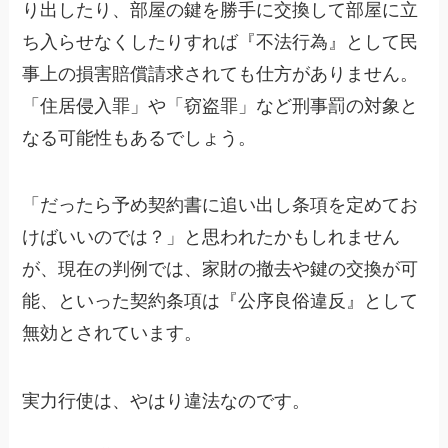
り出したり、部屋の鍵を勝手に交換して部屋に立
ち入らせなくしたりすれば『不法行為』として民
事上の損害賠償請求されても仕方がありません。
「住居侵入罪」や「窃盗罪」など刑事罰の対象と
なる可能性もあるでしょう。
「だったら予め契約書に追い出し条項を定めてお
けばいいのでは？」と思われたかもしれません
が、現在の判例では、家財の撤去や鍵の交換が可
能、といった契約条項は『公序良俗違反』として
無効とされています。
実力行使は、やはり違法なのです。