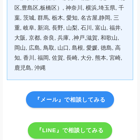
区,豊島区,板橋区）, 神奈川, 横浜,埼玉県, 千
葉, 茨城, 群馬, 栃木, 愛知, 名古屋,静岡, 三
重, 岐阜, 新潟, 長野, 山梨, 石川, 富山, 福井,
大阪, 京都, 奈良, 兵庫, ,神戸,滋賀, 和歌山,
岡山, 広島, 鳥取, 山口, 島根, 愛媛, 徳島, 高
知, 香川, 福岡, 佐賀, 長崎, 大分, 熊本, 宮崎,
鹿児島, 沖縄
『メール』で相談してみる
『LINE』で相談してみる