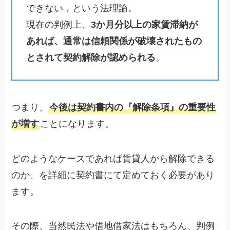
できない，という法理論。
現在の判例上、
3か月分以上の家賃滞納が
あれば、通常は信頼関係が破壊されたもの
とされて契約解除が認められる
。
つまり、
今後は契約書内の『解除条項』の重要性
が増す
ことになります。
どのようなケースであれば賃貸人から解除できる
のか、を詳細に契約書にて定めておく必要があり
ます。
その際、当然民法や借地借家法はもちろん、判例