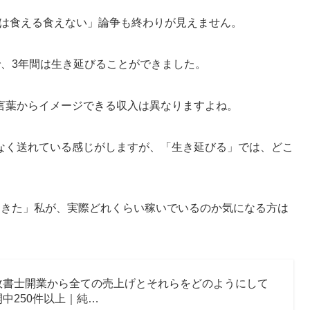
士は食える食えない」論争も終わりが見えません。
で、3年間は生き延びることができました。
言葉からイメージできる収入は異なりますよね。
なく送れている感じがしますが、「生き延びる」では、どこ
てきた」私が、実際どれくらい稼いでいるのか気になる方は
政書士開業から全ての売上げとそれらをどのようにして
中250件以上｜純…