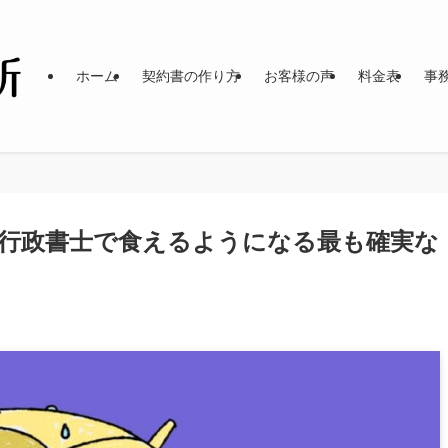
ホーム
契約書の作り方
お客様の声
料金表
事
行政書士で食えるようになる最も確実な