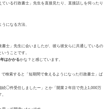
えている行政書士」先生を直接見たり、直接話しを伺ったり
ようになる方法、
。
政書士」先生に会いましたが、彼ら彼女らに共通しているの
ということです。
5年はかかる
かな？と感じています。
い」で検索すると「短期間で食えるようになった行政書士」ば
続◯件受任しましたー」とか「開業２年目で売上1,000万
す。