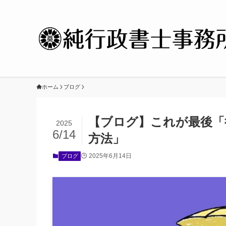
ホーム
ブログ
【ブログ】これが最後「
2025
6/14
方法」
2025年6月14日
ブログ