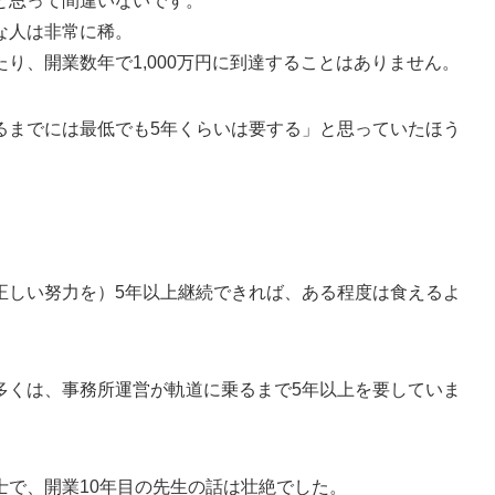
と思って間違いないです。
な人は非常に稀。
り、開業数年で1,000万円に到達することはありません。
るまでには最低でも5年くらいは要する」と思っていたほう
正しい努力を）5年以上継続できれば、ある程度は食えるよ
多くは、事務所運営が軌道に乗るまで5年以上を要していま
士で、開業10年目の先生の話は壮絶でした。