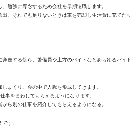
し、勉強に専念するため会社を早期退職します。
捻出、それでも足りないときは車を売却し生活費に充てたり
に奔走する傍ら、警備員や土方のバイトなどあらゆるバイト
加しまくり、会の中で人脈を形成してきます。
れ仕事をまわしてもらえるようになります。
者から別の仕事を紹介してもらえるようになる。
うです。