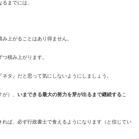
なるまでには、
積み上がることはあり得ません。
ずつ積み上がります。
『ネタ』だと思って気にしないようにしましょう。
すが）、
いまできる最大の努力を芽が出るまで継続する
こ
きれば、必ず行政書士で食えるようになります（と信じてい