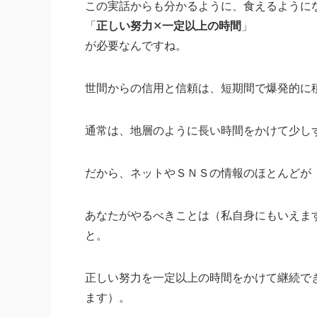
この実話からも分かるように、食えるように
「
正しい努力
✕
一定以上の時間
」
が必要なんですね。
世間からの信用と信頼は、短期間で爆発的に
通常は、地層のように長い時間をかけて少し
だから、ネットやＳＮＳの情報のほとんどが
あなたがやるべきことは（私自身にもいえま
と。
正しい努力を一定以上の時間をかけて継続で
ます）。