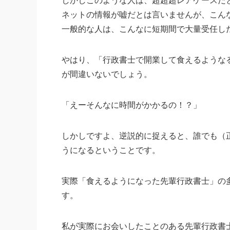
しかしこのような人は、超超超レアケースだ
ネットの情報が嘘だとは言いませんが、こん
一般的な人は、こんなに短期間で大量受任した
やはり、「行政書士で開業して食えるような
が間違いないでしょう。
「えーそんなに時間がかかるの！？」
しかしですよ、逆説的に捉えると、誰でも（
うになるということです。
実際「食えるようになった先輩行政書士」の
す。
私が実際にお会いしたことのある先輩行政書