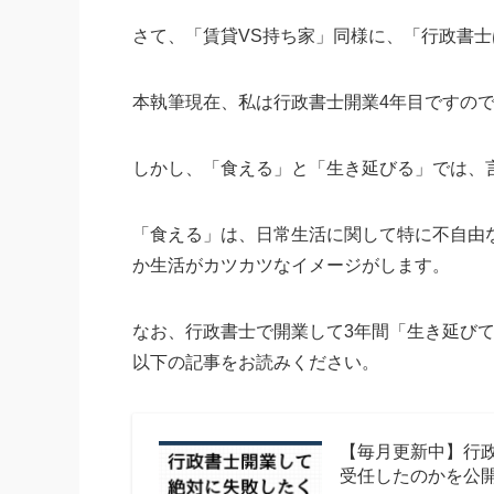
さて、「賃貸VS持ち家」同様に、「行政書
本執筆現在、私は行政書士開業4年目ですの
しかし、「食える」と「生き延びる」では、
「食える」は、日常生活に関して特に不自由
か生活がカツカツなイメージがします。
なお、行政書士で開業して3年間「生き延び
以下の記事をお読みください。
【毎月更新中】行
受任したのかを公開