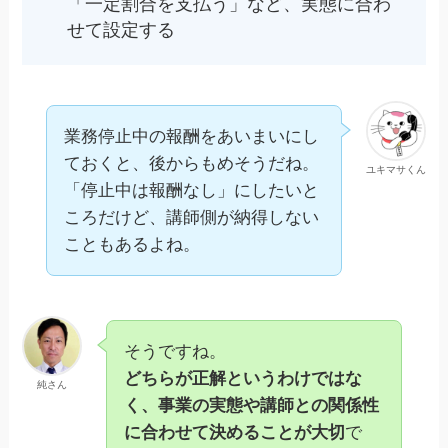
「一定割合を支払う」など、実態に合わ
せて設定する
業務停止中の報酬をあいまいにし
ておくと、後からもめそうだね。
ユキマサくん
「停止中は報酬なし」にしたいと
ころだけど、講師側が納得しない
こともあるよね。
そうですね。
どちらが正解というわけではな
純さん
く、事業の実態や講師との関係性
に合わせて決めることが大切
で