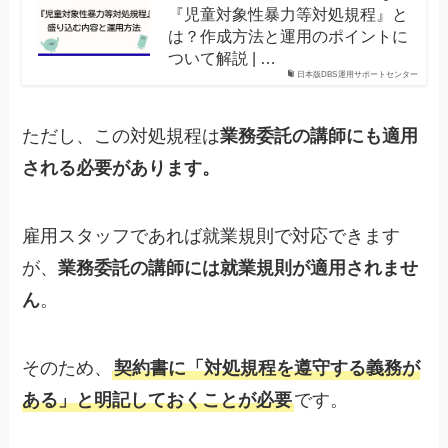
『児童対象性暴力等対処規程』と
は？作成方法と運用のポイントに
ついて解説 | …
日本版DBS運用サポートセンター
ただし、この対処規程は
業務委託の講師にも適用
される必要があります。
雇用スタッフであれば就業規則で対応できます
が、
業務委託の講師には就業規則が適用されませ
ん
。
そのため、
契約書に「対処規程を遵守する義務が
ある」と明記しておくことが必要
です。