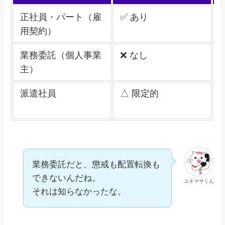
正社員・パート（雇
✅ あり
用契約）
業務委託（個人事業
❌ なし
主）
派遣社員
△ 限定的
業務委託だと、懲戒も配置転換も
できないんだね。
ユキマサくん
それは知らなかったな。