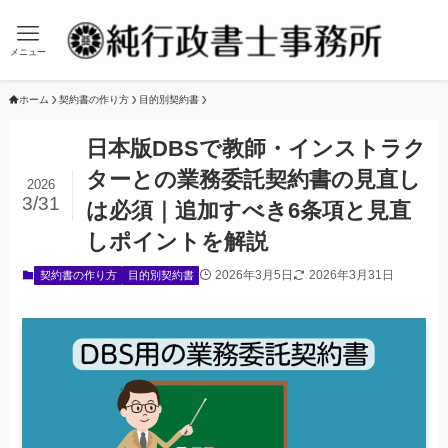
メニュー
ホーム
契約書の作り方
目的別契約書
日本版DBSで教師・インストラク
ターとの業務委託契約書の見直し
2026
3/31
は必須｜追加すべき6条項と見直
しポイントを解説
2026年3月5日
2026年3月31日
契約書の作り方
目的別契約書