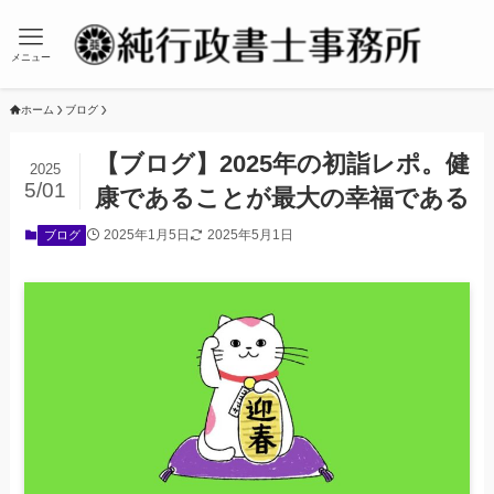
メニュー
ホーム
ブログ
【ブログ】2025年の初詣レポ。健
2025
5/01
康であることが最大の幸福である
2025年1月5日
2025年5月1日
ブログ