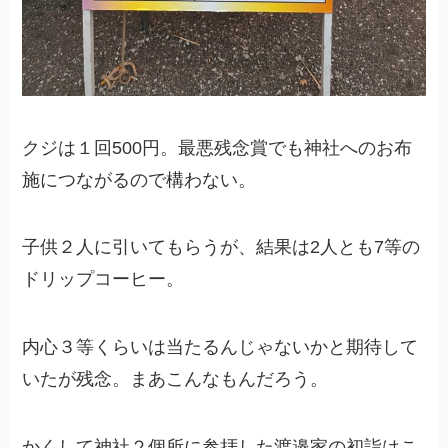
クジは１回500円。最悪残念賞でも神社へのお布
施につながるので構わない。
子供２人に引いてもらうが、結果は2人とも7等の
ドリップコーヒー。
内心３等くらいは当たるんじゃないかと期待して
いたが残念。まあこんなもんだろう。
かくして神社２個所に参拝した渡邉家の初詣はこ