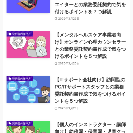
エイターとの業務委託契約で気を
付けるポイントを７つ解説
2025年3月26日
【メンタルヘルスケア事業者向
契約書の作り方
け】オンライン心理カウンセラー
との業務委託契約書作成で気をつ
けるポイントを５つ解説
2025年3月25日
【ITサポート会社向け】訪問型の
契約書の作り方
PC/ITサポートスタッフとの業務
委託契約書作成で気をつけるポイ
ントを５つ解説
2025年3月24日
【個人のインストラクター・講師
契約書の作り方
向け】幼稚園・保育園・児童クラ