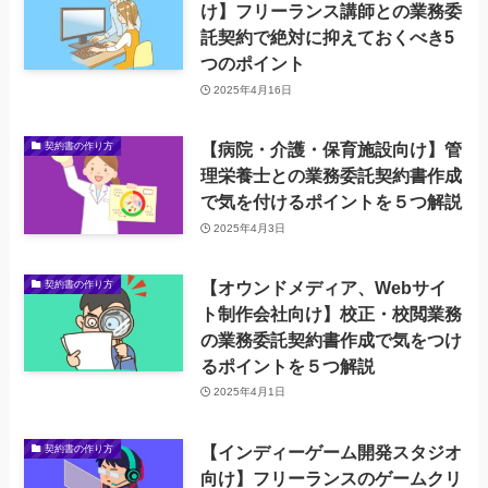
け】フリーランス講師との業務委
託契約で絶対に抑えておくべき5
つのポイント
2025年4月16日
【病院・介護・保育施設向け】管
契約書の作り方
理栄養士との業務委託契約書作成
で気を付けるポイントを５つ解説
2025年4月3日
【オウンドメディア、Webサイ
契約書の作り方
ト制作会社向け】校正・校閲業務
の業務委託契約書作成で気をつけ
るポイントを５つ解説
2025年4月1日
【インディーゲーム開発スタジオ
契約書の作り方
向け】フリーランスのゲームクリ