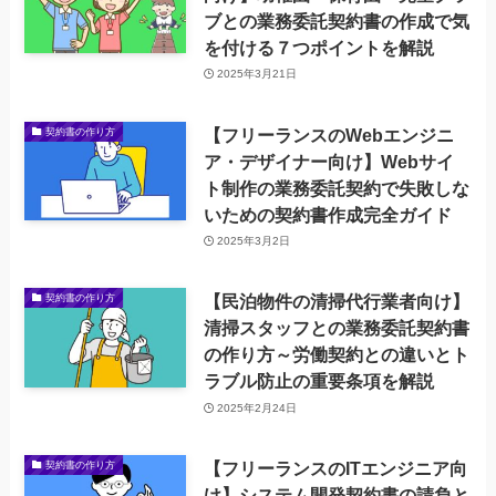
ブとの業務委託契約書の作成で気
を付ける７つポイントを解説
2025年3月21日
【フリーランスのWebエンジニ
契約書の作り方
ア・デザイナー向け】Webサイ
ト制作の業務委託契約で失敗しな
いための契約書作成完全ガイド
2025年3月2日
【民泊物件の清掃代行業者向け】
契約書の作り方
清掃スタッフとの業務委託契約書
の作り方～労働契約との違いとト
ラブル防止の重要条項を解説
2025年2月24日
【フリーランスのITエンジニア向
契約書の作り方
け】システム開発契約書の請負と