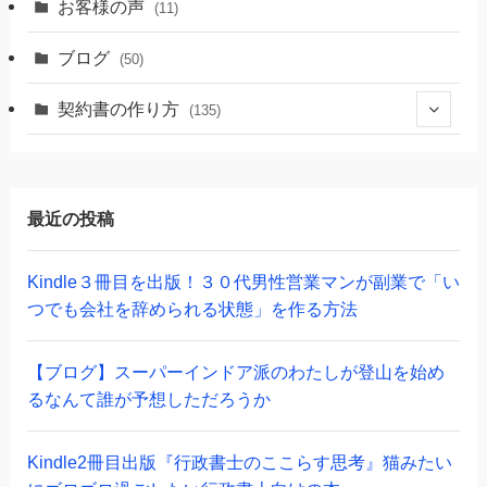
お客様の声
(11)
ブログ
(50)
契約書の作り方
(135)
(46)
(69)
最近の投稿
(20)
Kindle３冊目を出版！３０代男性営業マンが副業で「い
つでも会社を辞められる状態」を作る方法
【ブログ】スーパーインドア派のわたしが登山を始め
るなんて誰が予想しただろうか
Kindle2冊目出版『行政書士のここらす思考』猫みたい