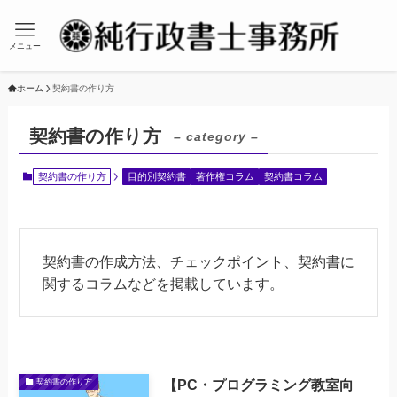
メニュー
ホーム
契約書の作り方
契約書の作り方
– category –
契約書の作り方
目的別契約書
著作権コラム
契約書コラム
契約書の作成方法、チェックポイント、契約書に
関するコラムなどを掲載しています。
【PC・プログラミング教室向
契約書の作り方